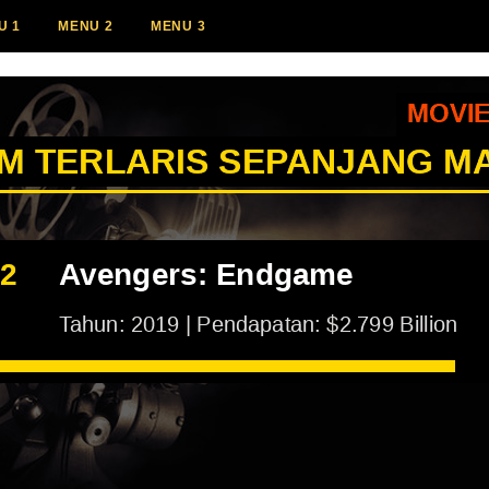
U 1
MENU 2
MENU 3