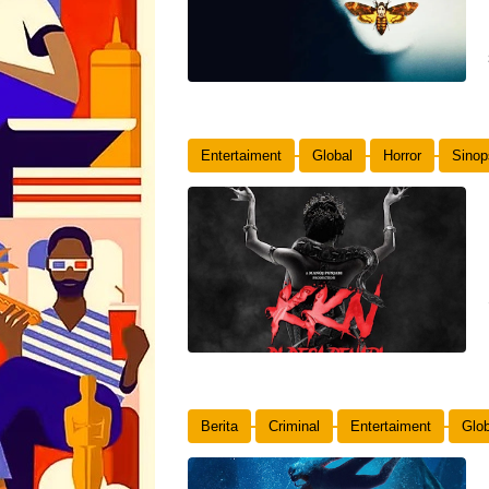
Entertaiment
Global
Horror
Sinop
Berita
Criminal
Entertaiment
Glob