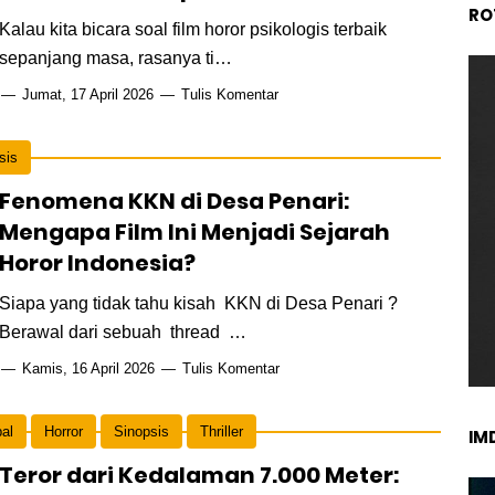
RO
Kalau kita bicara soal film horor psikologis terbaik
sepanjang masa, rasanya ti…
Jumat, 17 April 2026
Tulis Komentar
sis
Fenomena KKN di Desa Penari:
Mengapa Film Ini Menjadi Sejarah
Horor Indonesia?
Siapa yang tidak tahu kisah KKN di Desa Penari ?
Berawal dari sebuah thread …
Kamis, 16 April 2026
Tulis Komentar
al
Horror
Sinopsis
Thriller
IM
Teror dari Kedalaman 7.000 Meter: