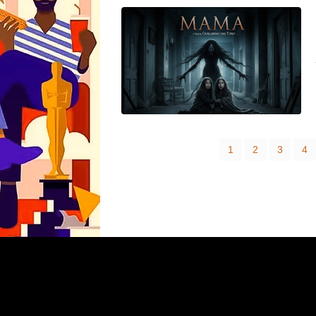
1
2
3
4