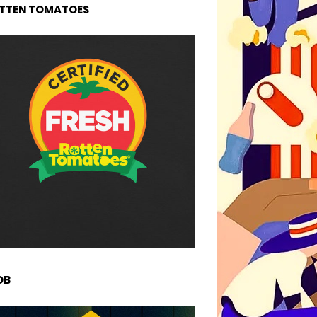
TTEN TOMATOES
DB