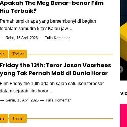
Apakah The Meg Benar-benar Film
Hiu Terbaik?
Pernah terpikir apa yang bersembunyi di bagian
terdalam samudra kita? Kalau jaw…
Rabu, 15 April 2026
Tulis Komentar
sis
Thriller
Friday the 13th: Teror Jason Voorhees
yang Tak Pernah Mati di Dunia Horor
Film Friday the 13th adalah salah satu ikon terbesar
dalam sejarah film horor …
VI
Senin, 13 April 2026
Tulis Komentar
sis
Thriller