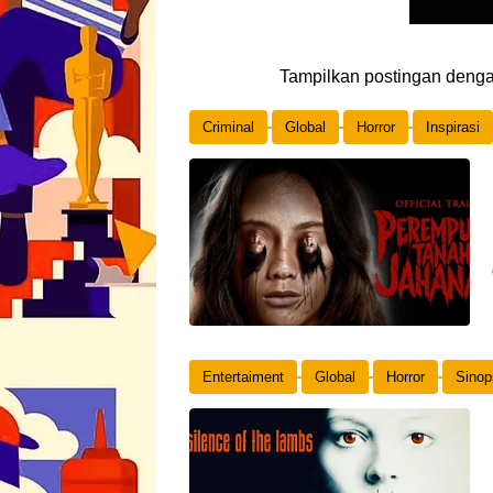
Tampilkan postingan deng
Criminal
Global
Horror
Inspirasi
Entertaiment
Global
Horror
Sinop