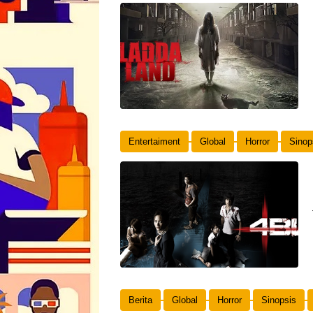
Entertaiment
Global
Horror
Sinop
Berita
Global
Horror
Sinopsis