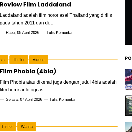
Review Film Laddaland
Laddaland adalah film horor asal Thailand yang dirilis
pada tahun 2011 dan di…
Rabu, 08 April 2026
Tulis Komentar
PO
sis
Thriller
Videos
Film Phobia (4bia)
Film Phobia atau dikenal juga dengan judul 4bia adalah
film horor antologi as…
Selasa, 07 April 2026
Tulis Komentar
Thriller
Wanita