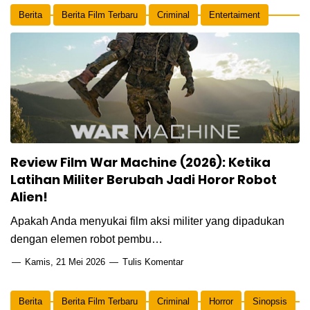
Berita
Berita Film Terbaru
Criminal
Entertaiment
Global
Horror
Sinopsis
Thriller
Review Film War Machine (2026): Ketika
Latihan Militer Berubah Jadi Horor Robot
Alien!
Apakah Anda menyukai film aksi militer yang dipadukan
dengan elemen robot pembu…
Kamis, 21 Mei 2026
Tulis Komentar
Berita
Berita Film Terbaru
Criminal
Horror
Sinopsis