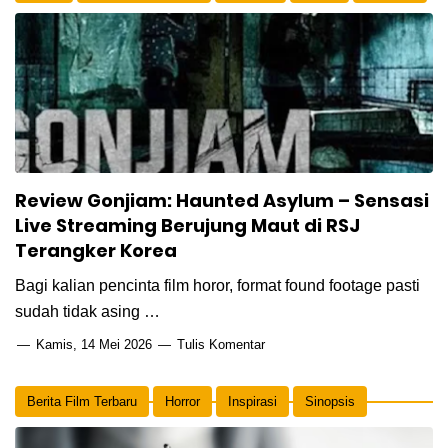
Thriller
Review Gonjiam: Haunted Asylum – Sensasi
Live Streaming Berujung Maut di RSJ
Terangker Korea
Bagi kalian pencinta film horor, format found footage pasti
sudah tidak asing …
Kamis, 14 Mei 2026
Tulis Komentar
Berita Film Terbaru
Horror
Inspirasi
Sinopsis
Thriller