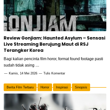
Review Gonjiam: Haunted Asylum – Sensasi
Live Streaming Berujung Maut di RSJ
Terangker Korea
Bagi kalian pencinta film horor, format found footage pasti
sudah tidak asing …
Kamis, 14 Mei 2026
Tulis Komentar
Berita Film Terbaru
Horror
Inspirasi
Sinopsis
Thriller