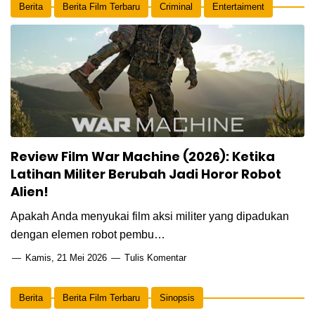
Berita
Berita Film Terbaru
Criminal
Entertaiment
Global
Horror
Sinopsis
Thriller
Review Film War Machine (2026): Ketika
Latihan Militer Berubah Jadi Horor Robot
Alien!
Apakah Anda menyukai film aksi militer yang dipadukan
dengan elemen robot pembu…
Kamis, 21 Mei 2026
Tulis Komentar
Berita
Berita Film Terbaru
Sinopsis