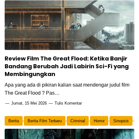
Review Film The Great Flood: Ketika Banjir
Bandang Berubah Jadi Labirin Sci-Fi yang
Membingungkan
Apa yang ada di pikiran kalian saat mendengar judul film
The Great Flood ? Pas…
Jumat, 15 Mei 2026
Tulis Komentar
Berita
Berita Film Terbaru
Criminal
Horror
Sinopsis
Thriller