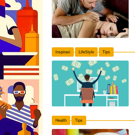
Inspirasi
LifeStyle
Tips
Health
Tips