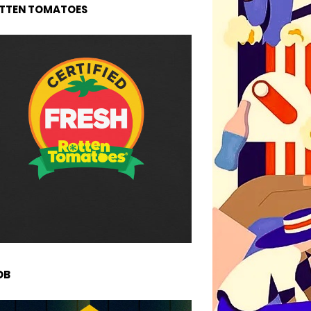
TTEN TOMATOES
DB