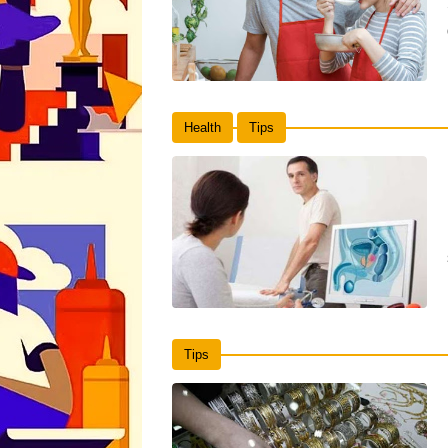
Health
Tips
Tips