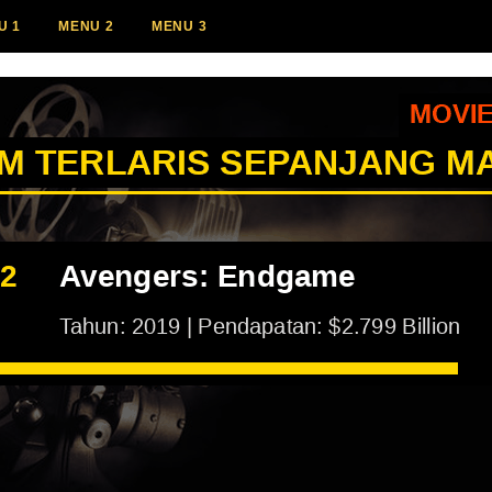
U 1
MENU 2
MENU 3