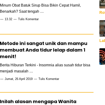
Minum Obat Batuk Sirup Bisa Bikin Cepat Hamil,
Benarkah? Saat tengah …
Rob
13.32
Tulis Komentar
La
Metode ini sangat unik dan mampu
membuat Anda tidur lelap dalam 1
menit!
Berita Hiburan Terkini - Insomnia alias susah tidur bisa
menjadi masalah …
Jumat, 26 April 2019
Tulis Komentar
Inilah alasan mengapa Wanita