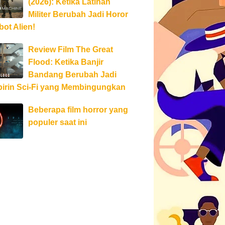
(2026): Ketika Latihan
Militer Berubah Jadi Horor
ot Alien!
Review Film The Great
Flood: Ketika Banjir
Bandang Berubah Jadi
birin Sci-Fi yang Membingungkan
Beberapa film horror yang
populer saat ini