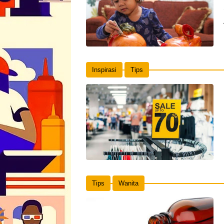
Inspirasi
Tips
Tips
Wanita