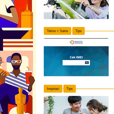
Tekno + Sains
Tips
Inspirasi
Tips