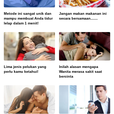
Metode ini sangat unik dan
Jangan makan makanan ini
mampu membuat Anda tidur
secara bersamaan.......
lelap dalam 1 menit!
Lima jenis pelukan yang
Inilah alasan mengapa
perlu kamu ketahui!
Wanita merasa sakit saat
bercinta