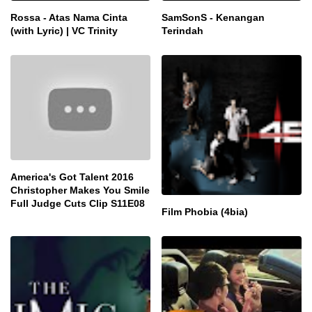
Rossa - Atas Nama Cinta
SamSonS - Kenangan
(with Lyric) | VC Trinity
Terindah
America's Got Talent 2016
Christopher Makes You Smile
Full Judge Cuts Clip S11E08
Film Phobia (4bia)