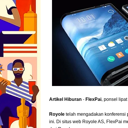
Artikel Hiburan
-
FlexPai
, ponsel lip
Royole
telah mengadakan konferensi 
ini. Di situs web Royole AS, FlexPai 