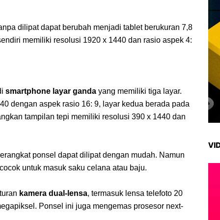
npa dilipat dapat berubah menjadi tablet berukuran 7,8
sendiri memiliki resolusi 1920 x 1440 dan rasio aspek 4:
di
smartphone layar ganda
yang memiliki tiga layar.
440 dengan aspek rasio 16: 9, layar kedua berada pada
angkan tampilan tepi memiliki resolusi 390 x 1440 dan
VI
perangkat ponsel dapat dilipat dengan mudah. Namun
 cocok untuk masuk saku celana atau baju.
aturan
kamera dual-lensa
, termasuk lensa telefoto 20
egapiksel. Ponsel ini juga mengemas prosesor next-