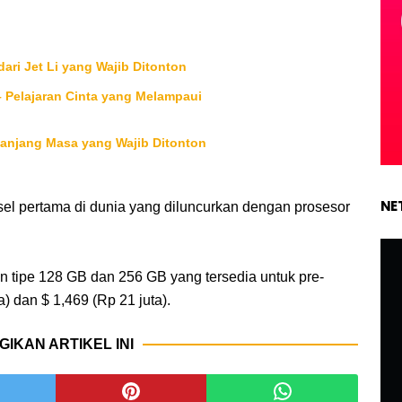
ari Jet Li yang Wajib Ditonton
 – Pelajaran Cinta yang Melampaui
panjang Masa yang Wajib Ditonton
NE
nsel pertama di dunia yang diluncurkan dengan prosesor
an tipe 128 GB dan 256 GB yang tersedia untuk pre-
) dan $ 1,469 (Rp 21 juta).
GIKAN ARTIKEL INI