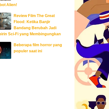
ot Alien!
Review Film The Great
Flood: Ketika Banjir
Bandang Berubah Jadi
birin Sci-Fi yang Membingungkan
Beberapa film horror yang
populer saat ini