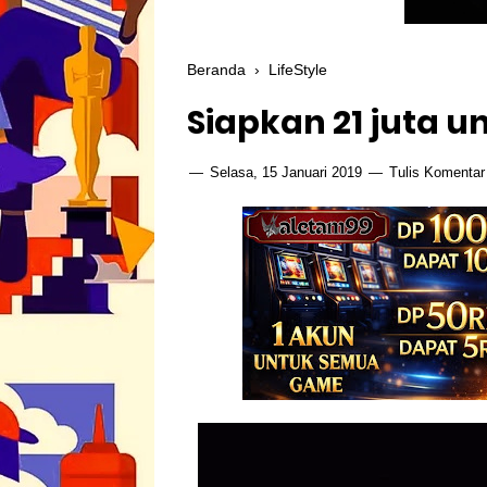
Beranda
›
LifeStyle
Siapkan 21 juta u
Selasa, 15 Januari 2019
Tulis Komentar