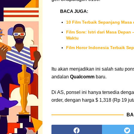
BACA JUGA:
10 Film Terbaik Sepanjang Masa d
Film Sore: Istri dari Masa Depan
Waktu
Film Horor Indonesia Terbaik Se
Itu akan menjadikan ini salah satu po
andalan
Qualcomm
baru.
Di AS, ponsel ini hanya tersedia deng
order, dengan harga $ 1,318 (Rp 19 juta
BA