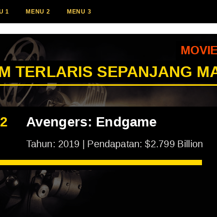
U 1
MENU 2
MENU 3