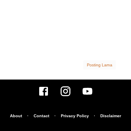
Posting Lama
About
Contact
Privacy Policy
Disclaimer