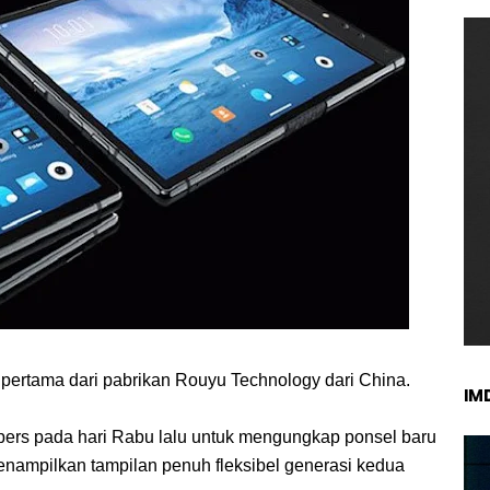
at pertama dari pabrikan Rouyu Technology dari China.
IM
pers pada hari Rabu lalu untuk mengungkap ponsel baru
menampilkan tampilan penuh fleksibel generasi kedua