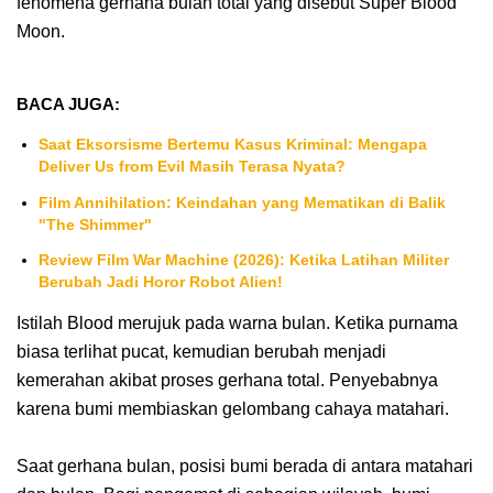
fenomena gerhana bulan total yang disebut Super Blood
Moon.
BACA JUGA:
Saat Eksorsisme Bertemu Kasus Kriminal: Mengapa
Deliver Us from Evil Masih Terasa Nyata?
Film Annihilation: Keindahan yang Mematikan di Balik
"The Shimmer"
Review Film War Machine (2026): Ketika Latihan Militer
Berubah Jadi Horor Robot Alien!
Istilah Blood merujuk pada warna bulan. Ketika purnama
biasa terlihat pucat, kemudian berubah menjadi
kemerahan akibat proses gerhana total. Penyebabnya
karena bumi membiaskan gelombang cahaya matahari.
Saat gerhana bulan, posisi bumi berada di antara matahari