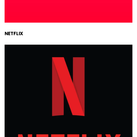
NETFLIX