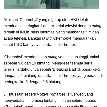
Mini seri 'Chernobyl' yang digarap oleh HBO telah
menduduki peringkat 1 dalam serial televisi dengan
rating
terbaik di IMDb, situs informasi yang membahas film dan
acara televisi. Bahkan
rating
'Chernobyl' mengalahkan
serial HBO lainnya yaitu 'Game of Thrones'.
'Chernobyl' mendapatkan
rating
yang cukup tinggi, yakni
sebesar 9.6 dari 10 bintang. Menggeser semua serial
televisi terdahulunya seperti 'Breaking Bad' di posisi ke-5
dengan 9.4 bintang, dan 'Game of Thrones' yang berada di
peringkat ke-6 dengan 9.3 bintang.
Di situs lain seperti
Rotten Tomatoes
, situs web yang
menyediakan informasi tentang film dari seluruh dunia,
'Chernobyl' mendapatkan
rating
serupa yaitu 96 persen.