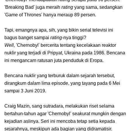
'Breaking Bad' juga meraih
rating
yang sama, sedangkan
'Game of Thrones' hanya meraup 89 persen.
Tapi, emangnya apa, sih, yang bikin serial televisi ini
bagus banget sampai
rating
-nya tinggi?
Well,
'Chernobyl' bercerita tentang kecelakaan reaktor
nuklir yang terjadi di Pripyat, Ukraina pada 1986. Bencana
ini mengancam ratusan juta penduduk di Eropa.
Bencana nuklir yang terburuk dalam sejarah tersebut,
dirangkum dalam lima episode, yang tayang pada 6 Mei
sampai 3 Juni 2019.
Craig Mazin, sang sutradara, melakukan riset selama
bertahun-tahun agar 'Chernobyl' seakurat mungkin dengan
kejadian aslinya. Seri ini mencoba tetap setia kepada
sejarahnya, meskipun ada bagian yang didramatisir.