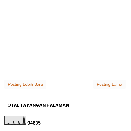
Posting Lebih Baru
Posting Lama
TOTAL TAYANGAN HALAMAN
9
4
6
3
5