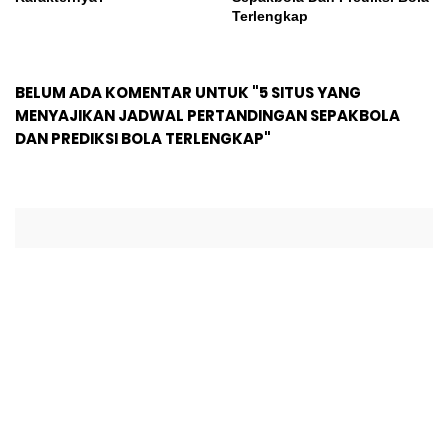
Terlengkap
BELUM ADA KOMENTAR UNTUK "5 SITUS YANG
MENYAJIKAN JADWAL PERTANDINGAN SEPAKBOLA
DAN PREDIKSI BOLA TERLENGKAP"