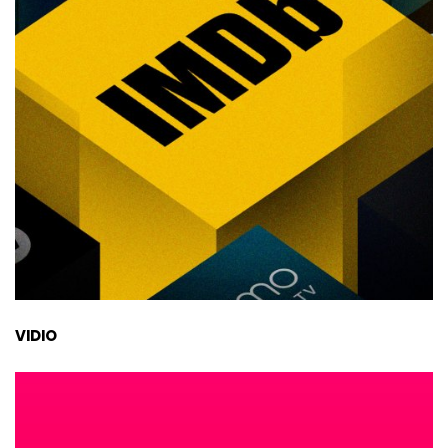
VIDIO