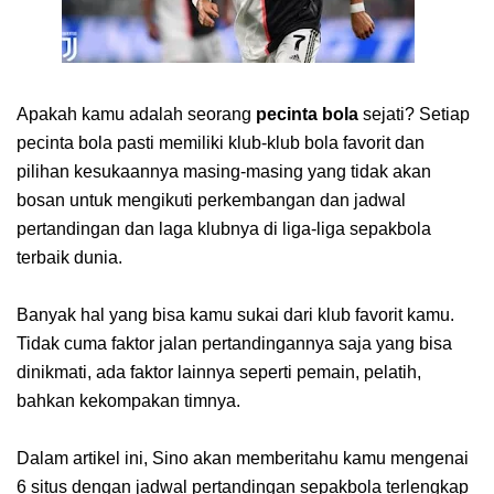
Apakah kamu adalah seorang
pecinta bola
sejati? Setiap
pecinta bola pasti memiliki klub-klub bola favorit dan
pilihan kesukaannya masing-masing yang tidak akan
bosan untuk mengikuti perkembangan dan jadwal
pertandingan dan laga klubnya di liga-liga sepakbola
terbaik dunia.
Banyak hal yang bisa kamu sukai dari klub favorit kamu.
Tidak cuma faktor jalan pertandingannya saja yang bisa
dinikmati, ada faktor lainnya seperti pemain, pelatih,
bahkan kekompakan timnya.
Dalam artikel ini, Sino akan memberitahu kamu mengenai
6 situs dengan jadwal pertandingan sepakbola terlengkap