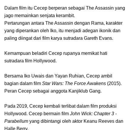
Dalam film itu Cecep berperan sebagai The Assassin yang
jago memainkan senjata kerambit.
Pertarungan antara The Assassin dengan Rama, karakter
yang diperankan oleh Iko, itu menjadi adegan ikonik dan
paling diingat dari film karya sutradara Gareth Evans.
Kemampuan beladiri Cecep rupanya memikat hati
sutradara film Hollywood.
Bersama Iko Uwais dan Yayan Ruhian, Cecep ambil
bagian dalam film
Star Wars: The Force Awakens
(2015).
Peran Cecep sebagai anggota Kanjiklub Gang.
Pada 2019, Cecep kembali terlibat dalam film produksi
Hollywood. Cecep bermain film
John Wick: Chapter 3 -
Parabellum
yang dibintangi oleh aktor Keanu Reeves dan
Halle Berry.