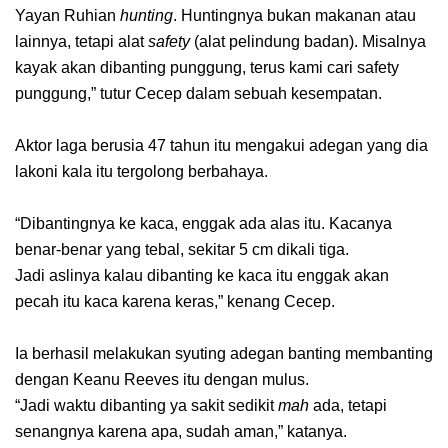
Yayan Ruhian
hunting
. Huntingnya bukan makanan atau
lainnya, tetapi alat
safety
(alat pelindung badan). Misalnya
kayak akan dibanting punggung, terus kami cari safety
punggung,” tutur Cecep dalam sebuah kesempatan.
Aktor laga berusia 47 tahun itu mengakui adegan yang dia
lakoni kala itu tergolong berbahaya.
“Dibantingnya ke kaca, enggak ada alas itu. Kacanya
benar-benar yang tebal, sekitar 5 cm dikali tiga.
Jadi aslinya kalau dibanting ke kaca itu enggak akan
pecah itu kaca karena keras,” kenang Cecep.
Ia berhasil melakukan syuting adegan banting membanting
dengan Keanu Reeves itu dengan mulus.
“Jadi waktu dibanting ya sakit sedikit
mah
ada, tetapi
senangnya karena apa, sudah aman,” katanya.