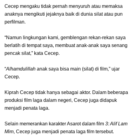
Cecep mengaku tidak pernah menyuruh atau memaksa
anaknya mengikuti jejaknya baik di dunia silat atau pun
perfilman.
“Namun lingkungan kami, gemblengan rekan-rekan saya
berlatih di tempat saya, membuat anak-anak saya senang
pencak silat,” kata Cecep.
“
Alhamdulillah
anak saya bisa main (silat) di film,” ujar
Cecep.
Kiprah Cecep tidak hanya sebagai aktor. Dalam beberapa
produksi film laga dalam negeri, Cecep juga didapuk
menjadi penata laga.
Selain memerankan karakter Asarot dalam film
3: Alif Lam
Mim
, Cecep juga menjadi penata laga film tersebut.