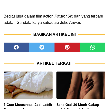
Begitu juga dalam film action
Foxtrot Six
dan yang terbaru
adalah Gundala karya sutradara Joko Anwar.
BAGIKAN ARTIKEL INI
ARTIKEL TERKAIT
5 Cara Masturbasi Jadi Lebih
Seks Oral 30 Menit Cukup