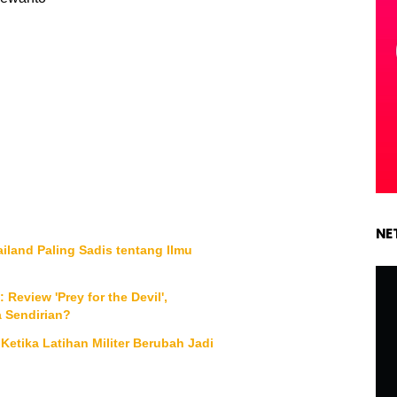
NE
ailand Paling Sadis tentang Ilmu
Review 'Prey for the Devil',
Sendirian?
Ketika Latihan Militer Berubah Jadi