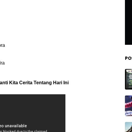
ora
PO
ra
anti Kita Cerita Tentang Hari Ini