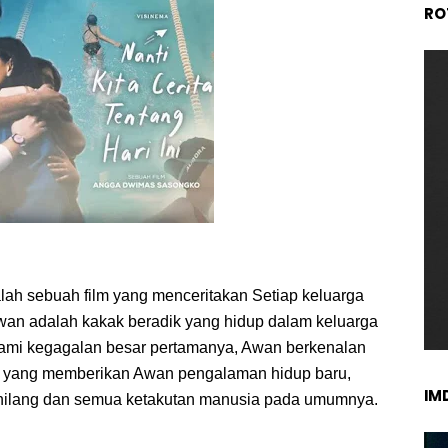
RO
lah sebuah film yang menceritakan Setiap keluarga
wan adalah kakak beradik yang hidup dalam keluarga
ami kegagalan besar pertamanya, Awan berkenalan
k yang memberikan Awan pengalaman hidup baru,
IM
, hilang dan semua ketakutan manusia pada umumnya.