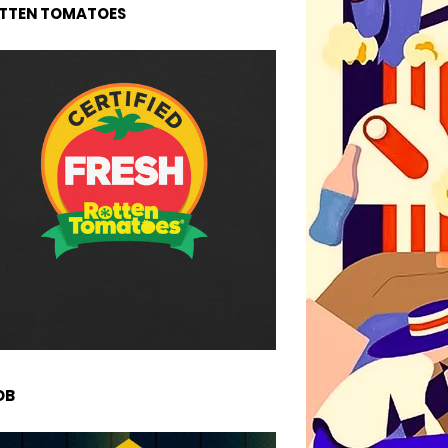
TTEN TOMATOES
DB