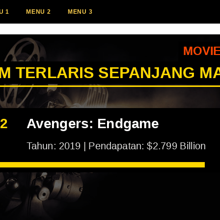
U 1
MENU 2
MENU 3