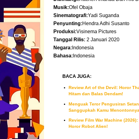
Musik:
Ofel Obaja
Sinematografi:
Yadi Suganda
Penyunting:
Hendra Adhi Susanto
Produksi:
Visinema Pictures
Tanggal Rilis:
2 Januari 2020
Negara:
Indonesia
Bahasa:
Indonesia
BACA JUGA:
Review Art of the Devil: Horor Th
Hitam dan Balas Dendam!
Menguak Teror Pengusiran Setan: 
Sanggupkah Kamu Menontonnya 
Review Film War Machine (2026): 
Horor Robot Alien!