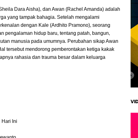
Sheila Dara Aisha), dan Awan (Rachel Amanda) adalah
arga yang tampak bahagia. Setelah mengalami
rkenalan dengan Kale (Ardhito Pramono), seorang
n pengalaman hidup baru, tentang patah, bangun,
takutan manusia pada umumnya. Perubahan sikap Awan
Hal tersebut mendorong pemberontakan ketiga kakak
apnya rahasia dan trauma besar dalam keluarga
VI
 Hari Ini
Dewanto