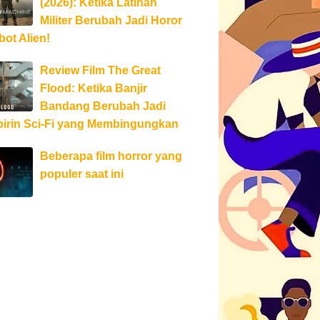
(2026): Ketika Latihan
Militer Berubah Jadi Horor
ot Alien!
Review Film The Great
Flood: Ketika Banjir
Bandang Berubah Jadi
birin Sci-Fi yang Membingungkan
Beberapa film horror yang
populer saat ini