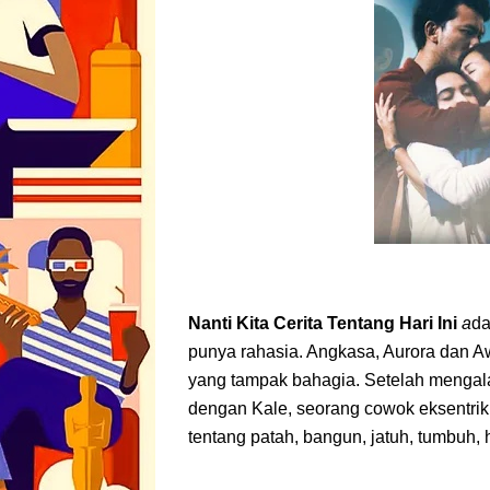
Nanti Kita Cerita Tentang Hari Ini
a
da
punya rahasia. Angkasa, Aurora dan A
yang tampak bahagia. Setelah mengal
dengan Kale, seorang cowok eksentri
tentang patah, bangun, jatuh, tumbuh