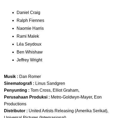
Daniel Craig
Ralph Fiennes
Naomie Harris
Rami Malek
Léa Seydoux
Ben Whishaw
Jeffrey Wright
Musik :
Dan Romer
Sinematografi :
Linus Sandgren
Penyunting :
Tom Cross, Elliot Graham,
Perusahaan Produksi :
Metro-Goldwyn-Mayer, Eon
Productions
Distributor :
United Artists Releasing (Amerika Serikat),
Universal Pictures (Internasional)