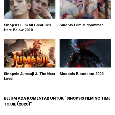
Sinopsis Film All Creatures
Sinopis Film Midsommar
Here Below 2019
Sinopsis Jumanji 3: The Next
Sinopsis Bloodshot 2020
Level
BELUM ADA KOMENTAR UNTUK "SINOPSIS FILM NO TIME
TO DIE (2020)"