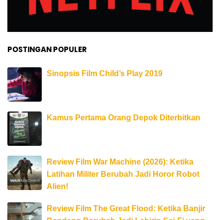
POSTINGAN POPULER
Sinopsis Film Child’s Play 2019
Kamus Pertama Orang Depok Diterbitkan
Review Film War Machine (2026): Ketika
Latihan Militer Berubah Jadi Horor Robot
Alien!
Review Film The Great Flood: Ketika Banjir