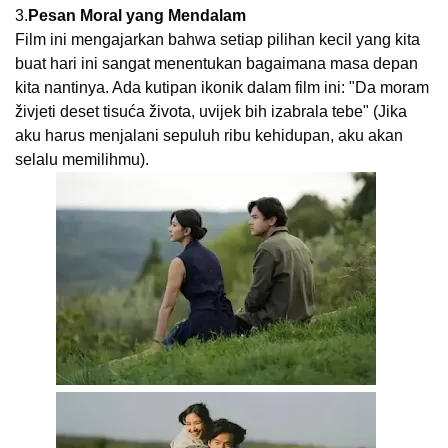
3.
Pesan Moral yang Mendalam
Film ini mengajarkan bahwa setiap pilihan kecil yang kita
buat hari ini sangat menentukan bagaimana masa depan
kita nantinya. Ada kutipan ikonik dalam film ini: "Da moram
živjeti deset tisuća života, uvijek bih izabrala tebe" (Jika
aku harus menjalani sepuluh ribu kehidupan, aku akan
selalu memilihmu).