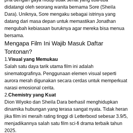
didatangi oleh seorang wanita bernama Sore (Sheila
Dara). Uniknya, Sore mengaku sebagai istrinya yang
datang dari masa depan untuk memastikan Jonathan
mengubah kebiasaan buruknya agar mereka bisa menua
bersama.
Mengapa Film Ini Wajib Masuk Daftar
Tontonan?
1.
Visual yang Memukau
Salah satu daya tarik utama film ini adalah
sinematografinya. Penggunaan elemen visual seperti
aurora merah digunakan secara cerdas untuk memperkuat
narasi emosional cerita.
2.
Chemistry yang Kuat
Dion Wiyoko dan Sheila Dara berhasil menghidupkan
dinamika hubungan yang terasa sangat nyata. Tidak heran
jika film ini meraih rating tinggi di Letterboxd sebesar 3.9/5,
menjadikannya salah satu film sci-fi drama terbaik tahun
2025.