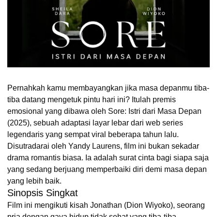
Pernahkah kamu membayangkan jika masa depanmu tiba-
tiba datang mengetuk pintu hari ini? Itulah premis
emosional yang dibawa oleh Sore: Istri dari Masa Depan
(2025), sebuah adaptasi layar lebar dari web series
legendaris yang sempat viral beberapa tahun lalu.
Disutradarai oleh Yandy Laurens, film ini bukan sekadar
drama romantis biasa. Ia adalah surat cinta bagi siapa saja
yang sedang berjuang memperbaiki diri demi masa depan
yang lebih baik.
Sinopsis Singkat
Film ini mengikuti kisah Jonathan (Dion Wiyoko), seorang
pria dengan gaya hidup tidak sehat yang tiba-tiba