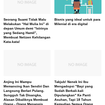
Seorang Suami Tidak Malu
Bisnis yang ideal untuk para
Melakukan “Hal Mulia Ini” di
Milenial di era digital
depan Umum demi “Istrinya
yang Sedang Hamil”,
Membuat Netizen Kehilangan
Kata-kata!
Anjing Ini Mampu
Takjub! Nenek Ini Ibu
Memancing Ikan Sendiri Dan
Mengadopsi "Bayi yang
Langsung Berlari Pulang.
Sudah Berkali-kali
Sungguh Tak Disangka,
Dipulangkan" Ke Panti
Alasan Dibaliknya Membuat
Asuhan, Tapi 18 Tahun
Orang - Orang Menangis
Kemudian Semua Orang