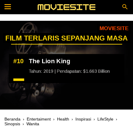
Beranda
›
Entertaiment
›
Health
›
Inspirasi
›
LifeStyle
›
Sinopsis
›
Wanita