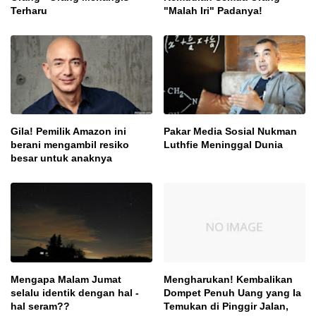
Terharu
"Malah Iri" Padanya!
Gila! Pemilik Amazon ini
Pakar Media Sosial Nukman
berani mengambil resiko
Luthfie Meninggal Dunia
besar untuk anaknya
Mengapa Malam Jumat
Mengharukan! Kembalikan
selalu identik dengan hal -
Dompet Penuh Uang yang Ia
hal seram??
Temukan di Pinggir Jalan,