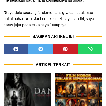
menjelaskan bagaimana kosmetiknya itu dibuat.
"Saya dulu seorang fundamentalis gila dan tidak mau
pakai bahan kulit. Jadi untuk merek saya sendiri, saya
harus jujur pada etika saya." tutupnya.
BAGIKAN ARTIKEL INI
ARTIKEL TERKAIT