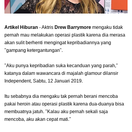
Artikel Hiburan
- Aktris
Drew Barrymore
mengaku tidak
pernah mau melakukan operasi plastik karena dia merasa
akan sulit berhenti mengingat kepribadiannya yang
"gampang ketergantungan".
"Aku punya kepribadian suka kecanduan yang parah,"
katanya dalam wawancara di majalah glamour dilansir
Independent, Sabtu, 12 Januari 2019.
Itu sebabnya dia mengaku tak pernah berani mencoba
pakai heroin atau operasi plastik karena dua-duanya bisa
membuatnya jatuh. "Kalau aku pernah sekali saja
mencoba, aku akan cepat mati."