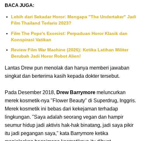
BACA JUGA:
Lebih dari Sekadar Horor: Mengapa "The Undertaker" Jadi
Film Thailand Terlaris 2023?
Film The Pope's Exorcist: Perpaduan Horor Klasik dan
Konspirasi Vatikan
Review Film War Machine (2026): Ketika Latihan Militer
Berubah Jadi Horor Robot Alien!
Lantas Drew pun menolak dan hanya memberi jawaban
singkat dan berterima kasih kepada dokter tersebut.
Pada Desember 2018,
Drew Barrymore
meluncurkan
merek kosmetik-nya "Flower Beauty" di Superdrug, Inggris.
Merek kosmetik ini bebas dari kekejaman terhadap
lingkungan. "Saya adalah seorang vegan dan hampir
seumur hidup jadi aktivis hak-hak binatang, jadi saya pikir
itu jadi pegangan saya," kata Barrymore ketika