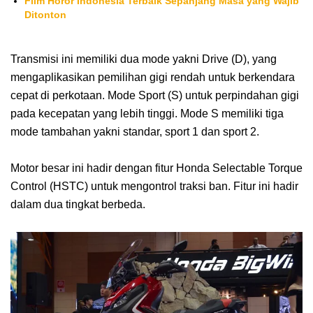
Film Horor Indonesia Terbaik Sepanjang Masa yang Wajib
Ditonton
Transmisi ini memiliki dua mode yakni Drive (D), yang
mengaplikasikan pemilihan gigi rendah untuk berkendara
cepat di perkotaan. Mode Sport (S) untuk perpindahan gigi
pada kecepatan yang lebih tinggi. Mode S memiliki tiga
mode tambahan yakni standar, sport 1 dan sport 2.
Motor besar ini hadir dengan fitur Honda Selectable Torque
Control (HSTC) untuk mengontrol traksi ban. Fitur ini hadir
dalam dua tingkat berbeda.