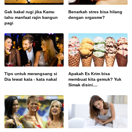
Gak bakal rugi jika Kamu
Benarkah stres bisa hilang
tahu manfaat rajin bangun
dengan orgasme?
pagi
Tips untuk merangsang si
Apakah Es Krim bisa
Dia lewat kata - kata nakal
membuat kita gemuk? Yuk
Simak disini....